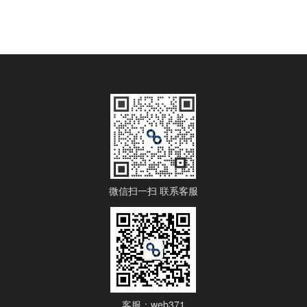
微信扫一扫 联系客服
客服：web371