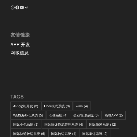
+8618639018603
Facebook
YouTube
Telegram
友情链接
APP 开发
网域信息
TAGS
APP定制开发
(2)
Uber模式系统
(3)
wms
(4)
WMS海外仓系统
(5)
仓储系统
(4)
企业管理系统
(3)
商城APP
(2)
国际小包系统
(3)
国际快递物流管理系统
(4)
国际快递系统
(12)
国际快递转运系统
(6)
国际转运系统
(4)
国际集运系统
(2)