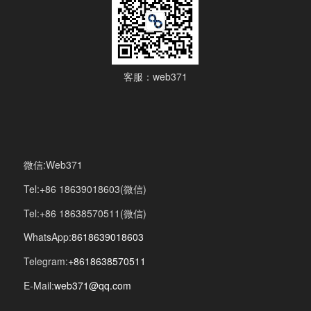
客服：web371
微信:Web371
Tel:+86 18639018603(微信)
Tel:+86 18638570511(微信)
WhatsApp:
8618639018603
Telegram:
+8618638570511
E-Mail:
web371@qq.com