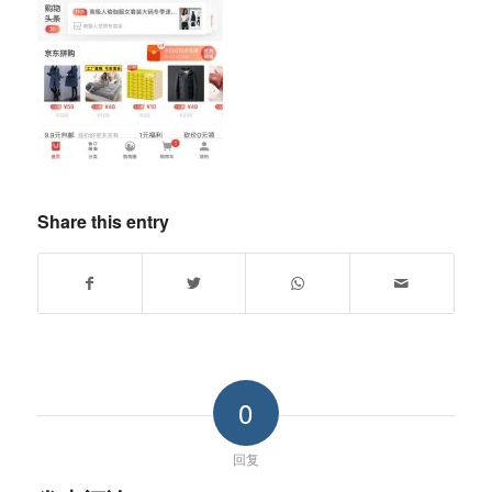
Share this entry
0
回复