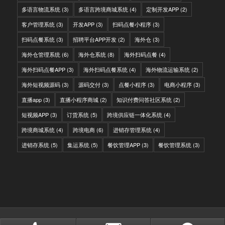
多语言物流系统
(3)
多语言跨境商城系统
(4)
定制开发APP
(2)
客户管理系统
(3)
开发APP
(3)
扫码点餐小程序
(3)
扫码点餐系统
(3)
招聘平台APP开发
(2)
海外仓
(3)
海外仓管理系统
(6)
海外仓系统
(8)
海外扫码点餐
(4)
海外扫码点餐APP
(3)
海外扫码点餐系统
(4)
海外物流运输系统
(2)
海外短视频源码
(3)
源码交付
(3)
点餐小程序
(3)
电商小程序
(3)
直播app
(3)
直播小程序商城
(2)
知识付费问答社区系统
(2)
短视频APP
(3)
订货系统
(5)
跨境供应链一体化系统
(4)
跨境商城系统
(4)
跨境电商
(6)
进销存管理系统
(4)
进销存系统
(5)
集运系统
(5)
餐饮管理APP
(3)
餐饮管理系统
(3)
© Copyright - IITC网域信息-软件开发，国际快递转运系统，WMS海外仓系