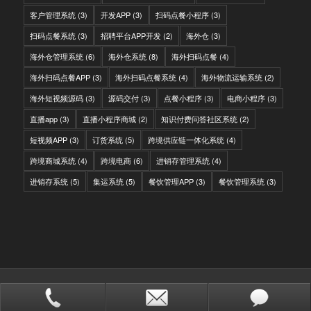
客户管理系统
(3)
开发APP
(3)
扫码点餐小程序
(3)
扫码点餐系统
(3)
招聘平台APP开发
(2)
海外仓
(3)
海外仓管理系统
(6)
海外仓系统
(8)
海外扫码点餐
(4)
海外扫码点餐APP
(3)
海外扫码点餐系统
(4)
海外物流运输系统
(2)
海外短视频源码
(3)
源码交付
(3)
点餐小程序
(3)
电商小程序
(3)
直播app
(3)
直播小程序商城
(2)
知识付费问答社区系统
(2)
短视频APP
(3)
订货系统
(5)
跨境供应链一体化系统
(4)
跨境商城系统
(4)
跨境电商
(6)
进销存管理系统
(4)
进销存系统
(5)
集运系统
(5)
餐饮管理APP
(3)
餐饮管理系统
(3)
© Copyright - IITC网域信息-软件开发，国际快递转运系统，WMS海外仓系
统，会员系统，分销系统
站点地图