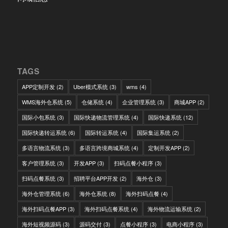
TAGS
APP定制开发
(2)
Uber模式系统
(3)
wms
(4)
WMS海外仓系统
(5)
仓储系统
(4)
企业管理系统
(3)
商城APP
(2)
国际小包系统
(3)
国际快递物流管理系统
(4)
国际快递系统
(12)
国际快递转运系统
(6)
国际转运系统
(4)
国际集运系统
(2)
多语言物流系统
(3)
多语言跨境商城系统
(4)
定制开发APP
(2)
客户管理系统
(3)
开发APP
(3)
扫码点餐小程序
(3)
扫码点餐系统
(3)
招聘平台APP开发
(2)
海外仓
(3)
海外仓管理系统
(6)
海外仓系统
(8)
海外扫码点餐
(4)
海外扫码点餐APP
(3)
海外扫码点餐系统
(4)
海外物流运输系统
(2)
海外短视频源码
(3)
源码交付
(3)
点餐小程序
(3)
电商小程序
(3)