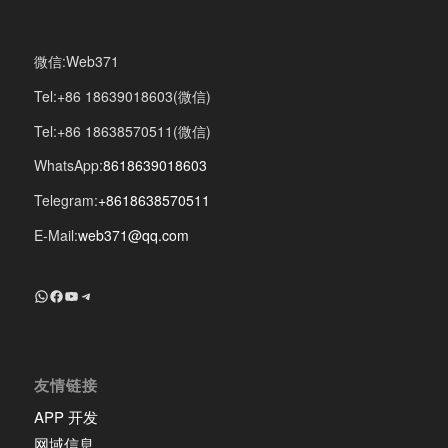
微信:Web371
Tel:+86 18639018603(微信)
Tel:+86 18638570511(微信)
WhatsApp:
8618639018603
Telegram:
+8618638570511
E-Mail:
web371@qq.com
+8618639018603
Facebook
YouTube
Telegram
友情链接
APP 开发
网域信息