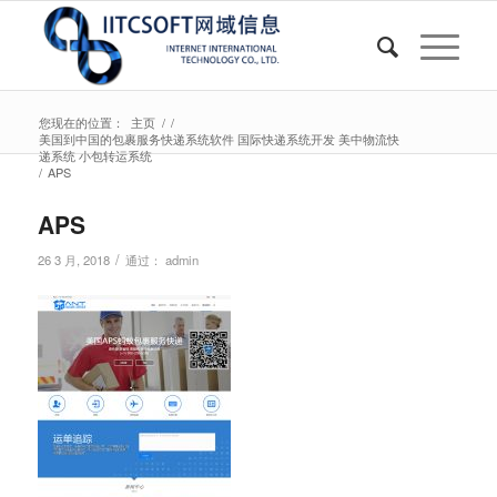
您现在的位置：
主页
/
/
美国到中国的包裹服务快递系统软件 国际快递系统开发 美中物流快
递系统 小包转运系统
/
APS
APS
/
26 3 月, 2018
通过：
admin