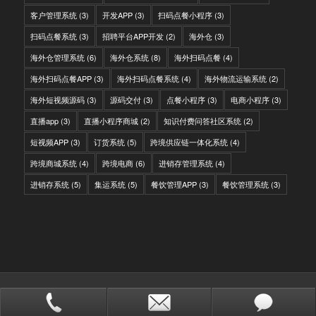
客户管理系统
(3)
开发APP
(3)
扫码点餐小程序
(3)
扫码点餐系统
(3)
招聘平台APP开发
(2)
海外仓
(3)
海外仓管理系统
(6)
海外仓系统
(8)
海外扫码点餐
(4)
海外扫码点餐APP
(3)
海外扫码点餐系统
(4)
海外物流运输系统
(2)
海外短视频源码
(3)
源码交付
(3)
点餐小程序
(3)
电商小程序
(3)
直播app
(3)
直播小程序商城
(2)
知识付费问答社区系统
(2)
短视频APP
(3)
订货系统
(5)
跨境供应链一体化系统
(4)
跨境商城系统
(4)
跨境电商
(6)
进销存管理系统
(4)
进销存系统
(5)
集运系统
(5)
餐饮管理APP
(3)
餐饮管理系统
(3)
© Copyright - IITC网域信息-软件开发，国际快递转运系统，WMS海外仓系
统，会员系统，分销系统
站点地图