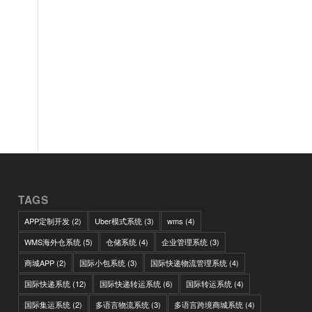
TAGS
APP定制开发
(2)
Uber模式系统
(3)
wms
(4)
WMS海外仓系统
(5)
仓储系统
(4)
企业管理系统
(3)
商城APP
(2)
国际小包系统
(3)
国际快递物流管理系统
(4)
国际快递系统
(12)
国际快递转运系统
(6)
国际转运系统
(4)
国际集运系统
(2)
多语言物流系统
(3)
多语言跨境商城系统
(4)