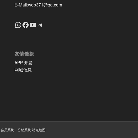
E-Mail:
web371@qq.com
+8618639018603
Facebook
YouTube
Telegram
友情链接
APP 开发
网域信息
系统，会员系统，分销系统
站点地图