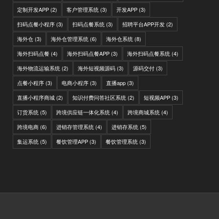
定制开发APP
(2)
客户管理系统
(3)
开发APP
(3)
扫码点餐小程序
(3)
扫码点餐系统
(3)
招聘平台APP开发
(2)
海外仓
(3)
海外仓管理系统
(6)
海外仓系统
(8)
海外扫码点餐
(4)
海外扫码点餐APP
(3)
海外扫码点餐系统
(4)
海外物流运输系统
(2)
海外短视频源码
(3)
源码交付
(3)
点餐小程序
(3)
电商小程序
(3)
直播app
(3)
直播小程序商城
(2)
知识付费问答社区系统
(2)
短视频APP
(3)
订货系统
(5)
跨境供应链一体化系统
(4)
跨境商城系统
(4)
跨境电商
(6)
进销存管理系统
(4)
进销存系统
(5)
集运系统
(5)
餐饮管理APP
(3)
餐饮管理系统
(3)