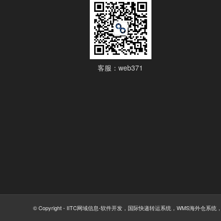
客服：web371
© Copyright - IITC网域信息-软件开发，国际快递转运系统，WMS海外仓