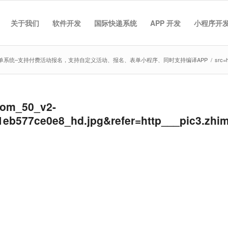
关于我们
软件开发
国际快递系统
APP 开发
小程序开
单系统–支持付费活动报名，支持自定义活动、报名、表单小程序、同时支持编译APP
/
src=
com_50_v2-
eb577ce0e8_hd.jpg&refer=http___pic3.zhi