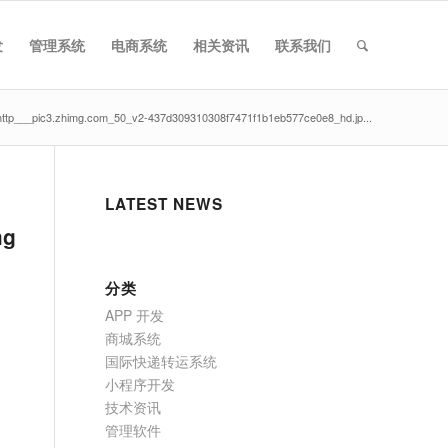
发
管理系统
电商系统
相关资讯
联系我们
http___pic3.zhimg.com_50_v2-437d309310308f7471f1b1eb577ce0e8_hd.jp...
LATEST NEWS
mg
分类
APP 开发
商城系统
国际快递转运系统
小程序开发
技术资讯
管理软件