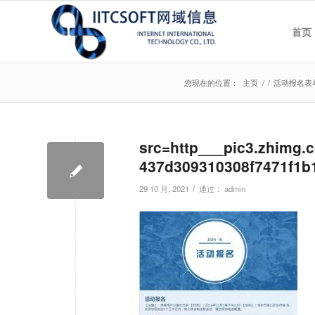
首页
您现在的位置：
主页
/
/
活动报名表
src=http___pic3.zhimg.
437d309310308f7471f1b1
/
29 10 月, 2021
通过：
admin