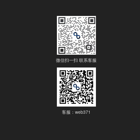
微信扫一扫 联系客服
客服：web371