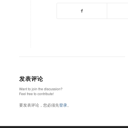
发表评论
Want to join the discussion?
Feel free to contribute!
要发表评论，您必须先
登录
。