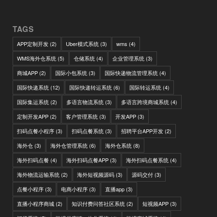
TAGS
APP定制开发
(2)
Uber模式系统
(3)
wms
(4)
WMS海外仓系统
(5)
仓储系统
(4)
企业管理系统
(3)
商城APP
(2)
国际小包系统
(3)
国际快递物流管理系统
(4)
国际快递系统
(12)
国际快递转运系统
(6)
国际转运系统
(4)
国际集运系统
(2)
多语言物流系统
(3)
多语言跨境商城系统
(4)
定制开发APP
(2)
客户管理系统
(3)
开发APP
(3)
扫码点餐小程序
(3)
扫码点餐系统
(3)
招聘平台APP开发
(2)
海外仓
(3)
海外仓管理系统
(6)
海外仓系统
(8)
海外扫码点餐
(4)
海外扫码点餐APP
(3)
海外扫码点餐系统
(4)
海外物流运输系统
(2)
海外短视频源码
(3)
源码交付
(3)
点餐小程序
(3)
电商小程序
(3)
直播app
(3)
直播小程序商城
(2)
知识付费问答社区系统
(2)
短视频APP
(3)