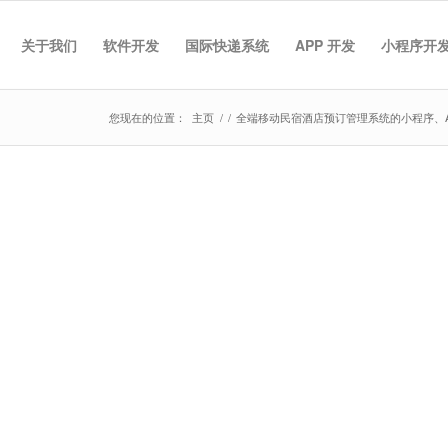
关于我们
软件开发
国际快递系统
APP 开发
小程序开
您现在的位置：
主页
/
/
全端移动民宿酒店预订管理系统的小程序、A