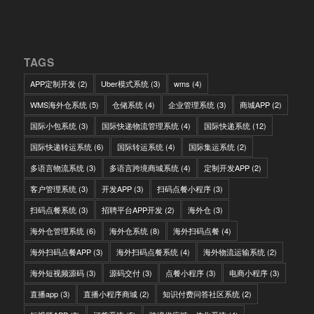
TAGS
APP定制开发
(2)
Uber模式系统
(3)
wms
(4)
WMS海外仓系统
(5)
仓储系统
(4)
企业管理系统
(3)
商城APP
(2)
国际小包系统
(3)
国际快递物流管理系统
(4)
国际快递系统
(12)
国际快递转运系统
(6)
国际转运系统
(4)
国际集运系统
(2)
多语言物流系统
(3)
多语言跨境商城系统
(4)
定制开发APP
(2)
客户管理系统
(3)
开发APP
(3)
扫码点餐小程序
(3)
扫码点餐系统
(3)
招聘平台APP开发
(2)
海外仓
(3)
海外仓管理系统
(6)
海外仓系统
(8)
海外扫码点餐
(4)
海外扫码点餐APP
(3)
海外扫码点餐系统
(4)
海外物流运输系统
(2)
海外短视频源码
(3)
源码交付
(3)
点餐小程序
(3)
电商小程序
(3)
直播app
(3)
直播小程序商城
(2)
知识付费问答社区系统
(2)