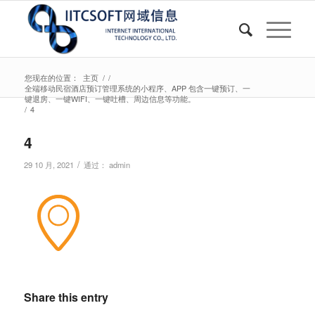
您现在的位置：
主页
/
/
全端移动民宿酒店预订管理系统的小程序、APP 包含一键预订、一
键退房、一键WIFI、一键吐槽、周边信息等功能。
/
4
4
/
29 10 月, 2021
通过：
admin
Share this entry