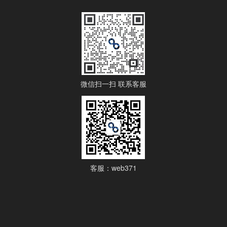
微信扫一扫 联系客服
客服：web371