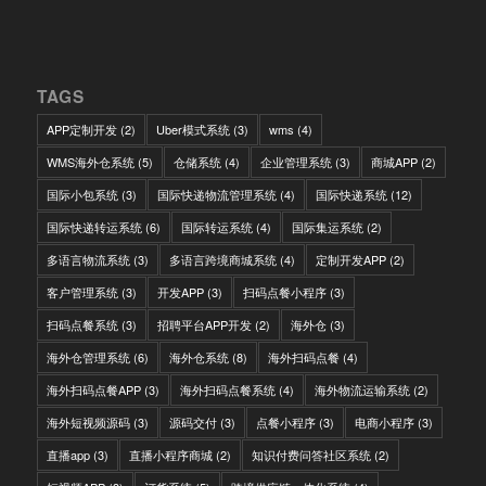
TAGS
APP定制开发
(2)
Uber模式系统
(3)
wms
(4)
WMS海外仓系统
(5)
仓储系统
(4)
企业管理系统
(3)
商城APP
(2)
国际小包系统
(3)
国际快递物流管理系统
(4)
国际快递系统
(12)
国际快递转运系统
(6)
国际转运系统
(4)
国际集运系统
(2)
多语言物流系统
(3)
多语言跨境商城系统
(4)
定制开发APP
(2)
客户管理系统
(3)
开发APP
(3)
扫码点餐小程序
(3)
扫码点餐系统
(3)
招聘平台APP开发
(2)
海外仓
(3)
海外仓管理系统
(6)
海外仓系统
(8)
海外扫码点餐
(4)
海外扫码点餐APP
(3)
海外扫码点餐系统
(4)
海外物流运输系统
(2)
海外短视频源码
(3)
源码交付
(3)
点餐小程序
(3)
电商小程序
(3)
直播app
(3)
直播小程序商城
(2)
知识付费问答社区系统
(2)