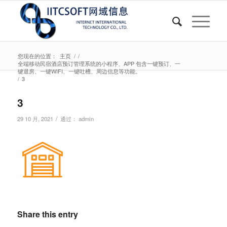
您现在的位置：
主页
/
/
全端移动民宿酒店预订管理系统的小程序、APP 包含一键预订、一
键退房、一键WIFI、一键吐槽、周边信息等功能。
/
3
3
/
29 10 月, 2021
通过：
admin
Share this entry