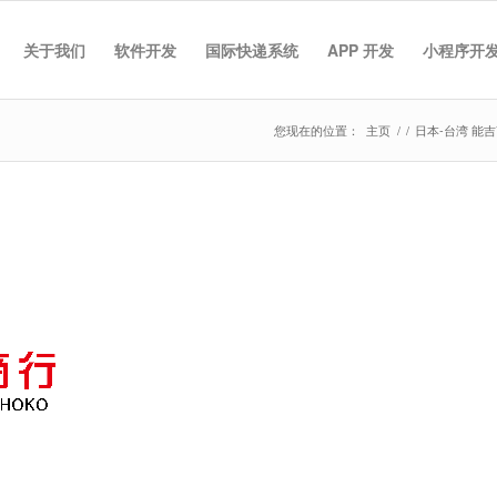
关于我们
软件开发
国际快递系统
APP 开发
小程序开
您现在的位置：
主页
/
/
日本-台湾 能吉商