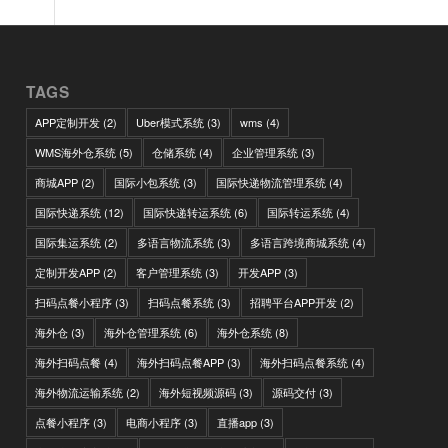
TAGS
APP定制开发
(2)
Uber模式系统
(3)
wms
(4)
WMS海外仓系统
(5)
仓储系统
(4)
企业管理系统
(3)
商城APP
(2)
国际小包系统
(3)
国际快递物流管理系统
(4)
国际快递系统
(12)
国际快递转运系统
(6)
国际转运系统
(4)
国际集运系统
(2)
多语言物流系统
(3)
多语言跨境商城系统
(4)
定制开发APP
(2)
客户管理系统
(3)
开发APP
(3)
扫码点餐小程序
(3)
扫码点餐系统
(3)
招聘平台APP开发
(2)
海外仓
(3)
海外仓管理系统
(6)
海外仓系统
(8)
海外扫码点餐
(4)
海外扫码点餐APP
(3)
海外扫码点餐系统
(4)
海外物流运输系统
(2)
海外短视频源码
(3)
源码交付
(3)
点餐小程序
(3)
电商小程序
(3)
直播app
(3)