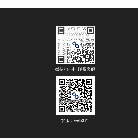
微信扫一扫 联系客服
客服：web371