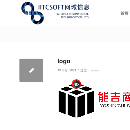
首页
logo
/
13 8 月, 2021
通过：
admin