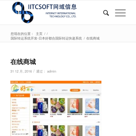
您现在的位置：
主页
/
/
国际转运系统开发-日本好都合国际转运快递系统
/
在线商城
在线商城
/
31 12 月, 2016
通过：
admin