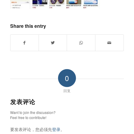
Share this entry
0
回复
发表评论
Want to join the discussion?
Feel free to contribute!
要发表评论，您必须先
登录
。