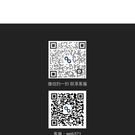
微信扫一扫 联系客服
客服：web371