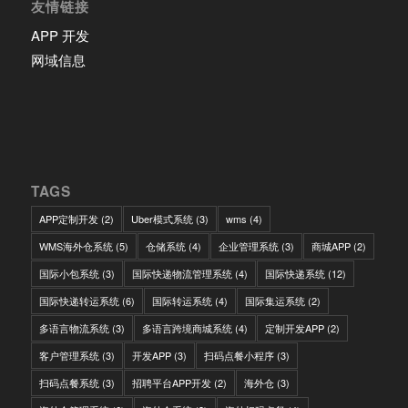
友情链接
APP 开发
网域信息
TAGS
APP定制开发
(2)
Uber模式系统
(3)
wms
(4)
WMS海外仓系统
(5)
仓储系统
(4)
企业管理系统
(3)
商城APP
(2)
国际小包系统
(3)
国际快递物流管理系统
(4)
国际快递系统
(12)
国际快递转运系统
(6)
国际转运系统
(4)
国际集运系统
(2)
多语言物流系统
(3)
多语言跨境商城系统
(4)
定制开发APP
(2)
客户管理系统
(3)
开发APP
(3)
扫码点餐小程序
(3)
扫码点餐系统
(3)
招聘平台APP开发
(2)
海外仓
(3)