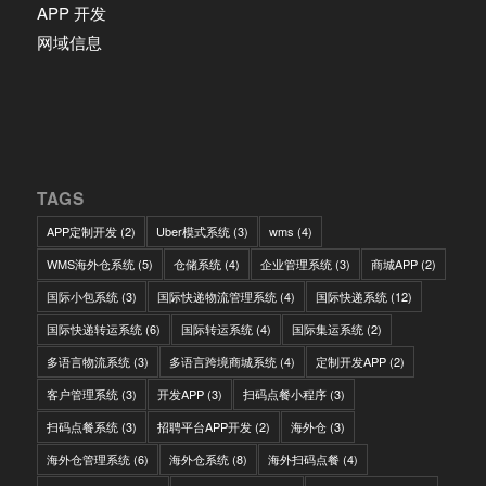
APP 开发
网域信息
TAGS
APP定制开发
(2)
Uber模式系统
(3)
wms
(4)
WMS海外仓系统
(5)
仓储系统
(4)
企业管理系统
(3)
商城APP
(2)
国际小包系统
(3)
国际快递物流管理系统
(4)
国际快递系统
(12)
国际快递转运系统
(6)
国际转运系统
(4)
国际集运系统
(2)
多语言物流系统
(3)
多语言跨境商城系统
(4)
定制开发APP
(2)
客户管理系统
(3)
开发APP
(3)
扫码点餐小程序
(3)
扫码点餐系统
(3)
招聘平台APP开发
(2)
海外仓
(3)
海外仓管理系统
(6)
海外仓系统
(8)
海外扫码点餐
(4)