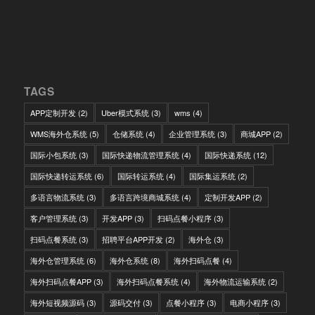
TAGS
APP定制开发
(2)
Uber模式系统
(3)
wms
(4)
WMS海外仓系统
(5)
仓储系统
(4)
企业管理系统
(3)
商城APP
(2)
国际小包系统
(3)
国际快递物流管理系统
(4)
国际快递系统
(12)
国际快递转运系统
(6)
国际转运系统
(4)
国际集运系统
(2)
多语言物流系统
(3)
多语言跨境商城系统
(4)
定制开发APP
(2)
客户管理系统
(3)
开发APP
(3)
扫码点餐小程序
(3)
扫码点餐系统
(3)
招聘平台APP开发
(2)
海外仓
(3)
海外仓管理系统
(6)
海外仓系统
(8)
海外扫码点餐
(4)
海外扫码点餐APP
(3)
海外扫码点餐系统
(4)
海外物流运输系统
(2)
海外短视频源码
(3)
源码交付
(3)
点餐小程序
(3)
电商小程序
(3)