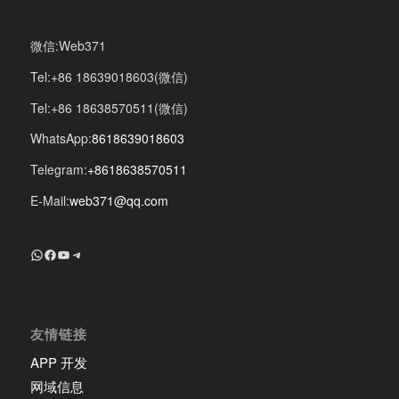
微信:Web371
Tel:+86 18639018603(微信)
Tel:+86 18638570511(微信)
WhatsApp:
8618639018603
Telegram:
+8618638570511
E-Mail:
web371@qq.com
+8618639018603
Facebook
YouTube
Telegram
友情链接
APP 开发
网域信息