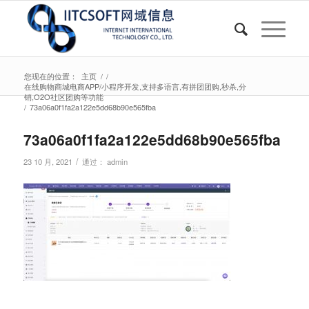
您现在的位置：
主页
/
/
在线购物商城电商APP/小程序开发,支持多语言,有拼团团购,秒杀,分
销,O2O社区团购等功能
/
73a06a0f1fa2a122e5dd68b90e565fba
73a06a0f1fa2a122e5dd68b90e565fba
/
23 10 月, 2021
通过：
admin