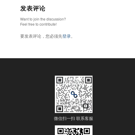
发表评论
Want to join the discussion?
Feel free to contribute!
要发表评论，您必须先
登录
。
微信扫一扫 联系客服