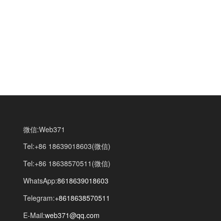
微信:Web371
Tel:+86 18639018603(微信)
Tel:+86 18638570511(微信)
WhatsApp:
8618639018603
Telegram:
+8618638570511
E-Mail:
web371@qq.com