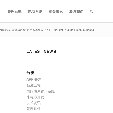
发
管理系统
电商系统
相关资讯
联系我们
团购,秒杀,分销,O2O社区团购等功能
/
442120c205f273d83d4350f5266b551d
LATEST NEWS
分类
APP 开发
商城系统
国际快递转运系统
小程序开发
技术资讯
管理软件