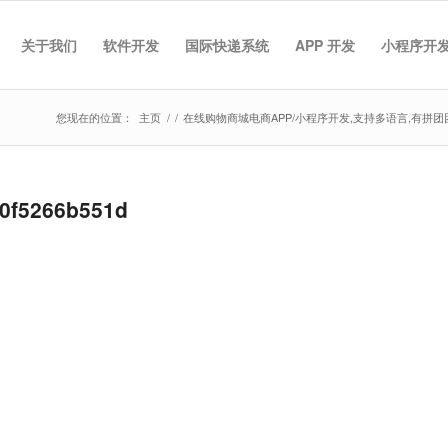
关于我们
软件开发
国际快递系统
APP 开发
小程序开
您现在的位置：
主页
/
/
在线购物商城电商APP/小程序开发,支持多语言,有拼团
0f5266b551d