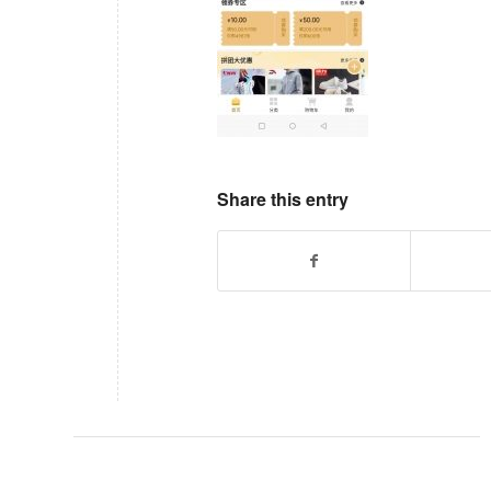
Share this entry