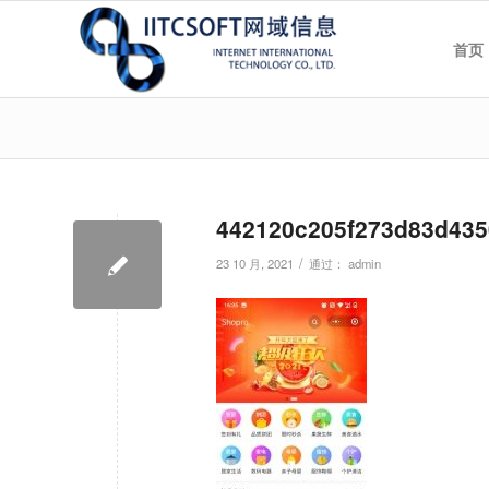
首页
442120c205f273d83d435
/
23 10 月, 2021
通过：
admin