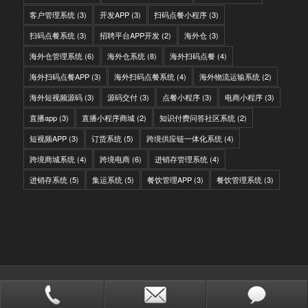
客户管理系统
(3)
开发APP
(3)
扫码点餐小程序
(3)
扫码点餐系统
(3)
招聘平台APP开发
(2)
海外仓
(3)
海外仓管理系统
(6)
海外仓系统
(8)
海外扫码点餐
(4)
海外扫码点餐APP
(3)
海外扫码点餐系统
(4)
海外物流运输系统
(2)
海外短视频源码
(3)
源码交付
(3)
点餐小程序
(3)
电商小程序
(3)
直播app
(3)
直播小程序商城
(2)
知识付费问答社区系统
(2)
短视频APP
(3)
订货系统
(5)
跨境供应链一体化系统
(4)
跨境商城系统
(4)
跨境电商
(6)
进销存管理系统
(4)
进销存系统
(5)
集运系统
(5)
餐饮管理APP
(3)
餐饮管理系统
(3)
© Copyright - IITC网域信息-软件开发，国际快递转运系统，WMS海外仓系
统，会员系统，分销系统
站点地图