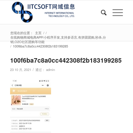
您现在的位置：
主页
/
/
在线购物商城电商APP/小程序开发,支持多语言,有拼团团购,秒杀,分
销,O2O社区团购等功能
/
100f6ba7c8a0cc442308f2b183199285
100f6ba7c8a0cc442308f2b183199285
/
23 10 月, 2021
通过：
admin