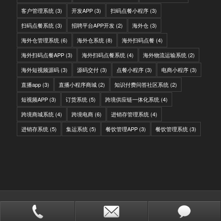
客户管理系统
(3)
开发APP
(3)
扫码点餐小程序
(3)
扫码点餐系统
(3)
招聘平台APP开发
(2)
海外仓
(3)
海外仓管理系统
(6)
海外仓系统
(8)
海外扫码点餐
(4)
海外扫码点餐APP
(3)
海外扫码点餐系统
(4)
海外物流运输系统
(2)
海外短视频源码
(3)
源码交付
(3)
点餐小程序
(3)
电商小程序
(3)
直播app
(3)
直播小程序商城
(2)
知识付费问答社区系统
(2)
短视频APP
(3)
订货系统
(5)
跨境供应链一体化系统
(4)
跨境商城系统
(4)
跨境电商
(6)
进销存管理系统
(4)
进销存系统
(5)
集运系统
(5)
餐饮管理APP
(3)
餐饮管理系统
(3)
© Copyright - IITC网域信息-软件开发，国际快递转运系统，WMS海外仓系
统，会员系统，分销系统
站点地图