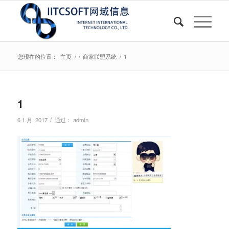
您现在的位置：
主页
/
/
商家联盟系统
/
1
1
/
6 1 月, 2017
通过：
admin