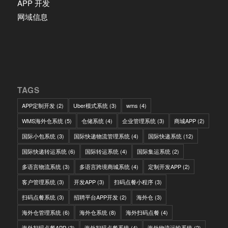
APP 开发
网域信息
TAGS
APP定制开发
(2)
Uber模式系统
(3)
wms
(4)
WMS海外仓系统
(5)
仓储系统
(4)
企业管理系统
(3)
商城APP
(2)
国际小包系统
(3)
国际快递物流管理系统
(4)
国际快递系统
(12)
国际快递转运系统
(6)
国际转运系统
(4)
国际集运系统
(2)
多语言物流系统
(3)
多语言跨境商城系统
(4)
定制开发APP
(2)
客户管理系统
(3)
开发APP
(3)
扫码点餐小程序
(3)
扫码点餐系统
(3)
招聘平台APP开发
(2)
海外仓
(3)
海外仓管理系统
(6)
海外仓系统
(8)
海外扫码点餐
(4)
海外扫码点餐APP
(3)
海外扫码点餐系统
(4)
海外物流运输系统
(2)