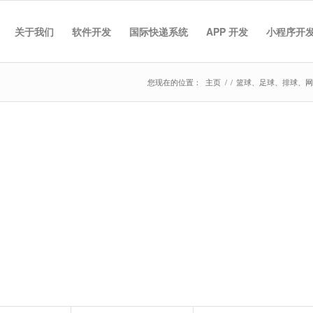
关于我们
软件开发
国际快递系统
APP 开发
小程序开
您现在的位置：
主页
/
/
篮球、足球、排球、网