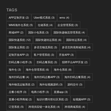
TAGS
APP定制开发
(2)
Uber模式系统
(3)
wms
(4)
WMS海外仓系统
(5)
仓储系统
(4)
企业管理系统
(3)
商城APP
(2)
国际小包系统
(3)
国际快递物流管理系统
(4)
国际快递系统
(12)
国际快递转运系统
(6)
国际转运系统
(4)
国际集运系统
(2)
多语言物流系统
(3)
多语言跨境商城系统
(4)
定制开发APP
(2)
客户管理系统
(3)
开发APP
(3)
扫码点餐小程序
(3)
扫码点餐系统
(3)
招聘平台APP开发
(2)
海外仓
(3)
海外仓管理系统
(6)
海外仓系统
(8)
海外扫码点餐
(4)
海外扫码点餐APP
(3)
海外扫码点餐系统
(4)
海外物流运输系统
(2)
海外短视频源码
(3)
源码交付
(3)
点餐小程序
(3)
电商小程序
(3)
直播app
(3)
直播小程序商城
(2)
知识付费问答社区系统
(2)
短视频APP
(3)
订货系统
(5)
跨境供应链一体化系统
(4)
跨境商城系统
(4)