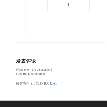
发表评论
Want to join the discussion?
Feel free to contribute!
要发表评论，您必须先
登录
。