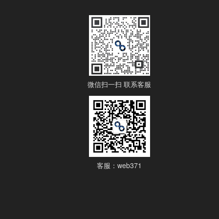
微信扫一扫 联系客服
客服：web371