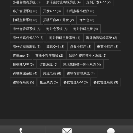
多语言物流系统
(3)
多语言跨境商城系统
(4)
定制开发APP
(2)
客户管理系统
(3)
开发APP
(3)
扫码点餐小程序
(3)
扫码点餐系统
(3)
招聘平台APP开发
(2)
海外仓
(3)
海外仓管理系统
(6)
海外仓系统
(8)
海外扫码点餐
(4)
海外扫码点餐APP
(3)
海外扫码点餐系统
(4)
海外物流运输系统
(2)
海外短视频源码
(3)
源码交付
(3)
点餐小程序
(3)
电商小程序
(3)
直播app
(3)
直播小程序商城
(2)
知识付费问答社区系统
(2)
短视频APP
(3)
订货系统
(5)
跨境供应链一体化系统
(4)
跨境商城系统
(4)
跨境电商
(6)
进销存管理系统
(4)
进销存系统
(5)
集运系统
(5)
餐饮管理APP
(3)
餐饮管理系统
(3)
© Copyright - IITC网域信息-软件开发，国际快递转运系统，WMS海外仓系