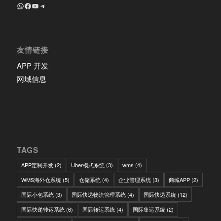
+8618639018603
Facebook
YouTube
Telegram
友情链接
APP 开发
网域信息
TAGS
APP定制开发
(2)
Uber模式系统
(3)
wms
(4)
WMS海外仓系统
(5)
仓储系统
(4)
企业管理系统
(3)
商城APP
(2)
国际小包系统
(3)
国际快递物流管理系统
(4)
国际快递系统
(12)
国际快递转运系统
(6)
国际转运系统
(4)
国际集运系统
(2)