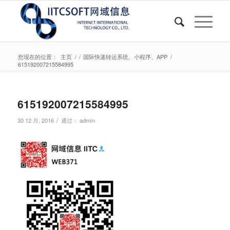
您现在的位置：
主页
/
/
国际快递转运系统、小程序、APP
/
615192007215584995
615192007215584995
/
30 12 月, 2016
通过：
admin