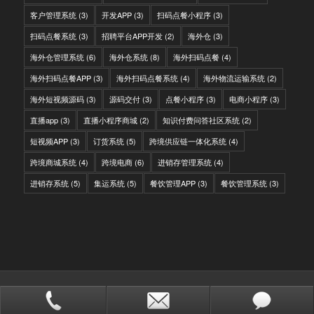
客户管理系统
(3)
开发APP
(3)
扫码点餐小程序
(3)
扫码点餐系统
(3)
招聘平台APP开发
(2)
海外仓
(3)
海外仓管理系统
(6)
海外仓系统
(8)
海外扫码点餐
(4)
海外扫码点餐APP
(3)
海外扫码点餐系统
(4)
海外物流运输系统
(2)
海外短视频源码
(3)
源码交付
(3)
点餐小程序
(3)
电商小程序
(3)
直播app
(3)
直播小程序商城
(2)
知识付费问答社区系统
(2)
短视频APP
(3)
订货系统
(5)
跨境供应链一体化系统
(4)
跨境商城系统
(4)
跨境电商
(6)
进销存管理系统
(4)
进销存系统
(5)
集运系统
(5)
餐饮管理APP
(3)
餐饮管理系统
(3)
© Copyright - IITC网域信息-软件开发，国际快递转运系统，WMS海外仓系
统，会员系统，分销系统
站点地图