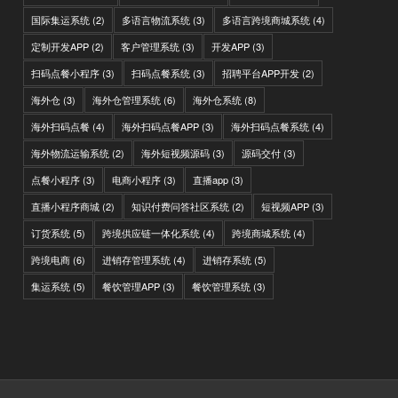
国际集运系统
(2)
多语言物流系统
(3)
多语言跨境商城系统
(4)
定制开发APP
(2)
客户管理系统
(3)
开发APP
(3)
扫码点餐小程序
(3)
扫码点餐系统
(3)
招聘平台APP开发
(2)
海外仓
(3)
海外仓管理系统
(6)
海外仓系统
(8)
海外扫码点餐
(4)
海外扫码点餐APP
(3)
海外扫码点餐系统
(4)
海外物流运输系统
(2)
海外短视频源码
(3)
源码交付
(3)
点餐小程序
(3)
电商小程序
(3)
直播app
(3)
直播小程序商城
(2)
知识付费问答社区系统
(2)
短视频APP
(3)
订货系统
(5)
跨境供应链一体化系统
(4)
跨境商城系统
(4)
跨境电商
(6)
进销存管理系统
(4)
进销存系统
(5)
集运系统
(5)
餐饮管理APP
(3)
餐饮管理系统
(3)