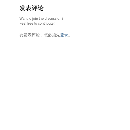
发表评论
Want to join the discussion?
Feel free to contribute!
要发表评论，您必须先
登录
。