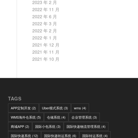
2023 年 2 月
2022 年 11 月
2022 年 6 月
2022 年 3 月
2022 年 2 月
2022 年 1 月
2021 年 12 月
2021 年 11 月
2021 年 10 月
TAGS
APP定制开发
(2)
Uber模式系统
(3)
wms
(4)
WMS海外仓系统
(5)
仓储系统
(4)
企业管理系统
(3)
商城APP
(2)
国际小包系统
(3)
国际快递物流管理系统
(4)
国际快递系统
(12)
国际快递转运系统
(6)
国际转运系统
(4)