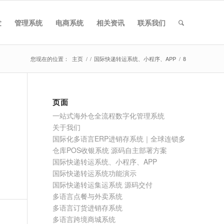
发
管理系统
电商系统
相关资讯
联系我们
您现在的位置：
主页
/
/
国际快递转运系统、小程序、APP
/
8
页面
一站式海外仓全流程数字化管理系统
关于我们
国际化多语言ERP进销存系统｜全球连锁多
仓库POS收银系统 源码自主部署方案
国际快递转运系统、小程序、APP
国际快递转运系统功能演示
国际快递转运集运系统 源码交付
多语言点餐与外卖系统
多语言订货进销存系统
多语言跨境商城系统