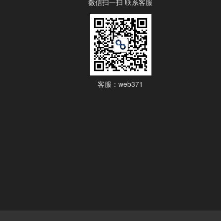
微信扫一扫 联系客服
客服：web371