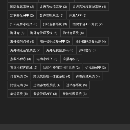
国际集运系统
(2)
多语言物流系统
(3)
多语言跨境商城系统
(4)
定制开发APP
(2)
客户管理系统
(3)
开发APP
(3)
扫码点餐小程序
(3)
扫码点餐系统
(3)
招聘平台APP开发
(2)
海外仓
(3)
海外仓管理系统
(6)
海外仓系统
(8)
海外扫码点餐
(4)
海外扫码点餐APP
(3)
海外扫码点餐系统
(4)
海外物流运输系统
(2)
海外短视频源码
(3)
源码交付
(3)
点餐小程序
(3)
电商小程序
(3)
直播app
(3)
直播小程序商城
(2)
知识付费问答社区系统
(2)
短视频APP
(3)
订货系统
(5)
跨境供应链一体化系统
(4)
跨境商城系统
(4)
跨境电商
(6)
进销存管理系统
(4)
进销存系统
(5)
集运系统
(5)
餐饮管理APP
(3)
餐饮管理系统
(3)