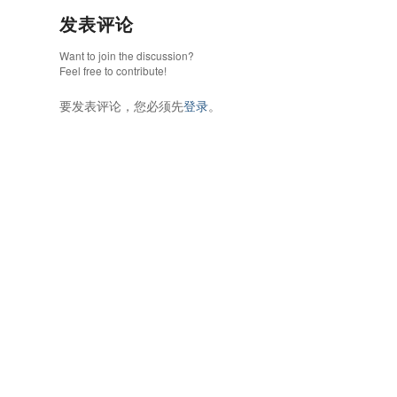
发表评论
Want to join the discussion?
Feel free to contribute!
要发表评论，您必须先
登录
。