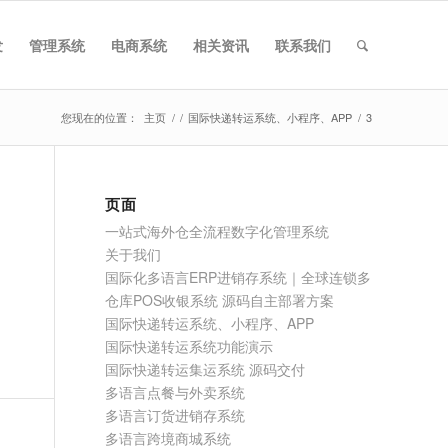
发
管理系统
电商系统
相关资讯
联系我们
您现在的位置：
主页
/
/
国际快递转运系统、小程序、APP
/
3
页面
一站式海外仓全流程数字化管理系统
关于我们
国际化多语言ERP进销存系统｜全球连锁多
仓库POS收银系统 源码自主部署方案
国际快递转运系统、小程序、APP
国际快递转运系统功能演示
国际快递转运集运系统 源码交付
多语言点餐与外卖系统
多语言订货进销存系统
多语言跨境商城系统