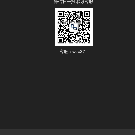
微信扫一扫 联系客服
客服：web371