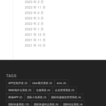
2023 年 2 月
2022 年 11 月
2022 年 6 月
2022 年 3 月
2022 年 2 月
2022 年 1 月
2021 年 12 月
2021 年 11 月
2021 年 10 月
TAGS
APP定制开发
(2)
Uber模式系统
(3)
wms
(4)
WMS海外仓系统
(5)
仓储系统
(4)
企业管理系统
(3)
商城APP
(2)
国际小包系统
(3)
国际快递物流管理系统
(4)
国际快递系统
(12)
国际快递转运系统
(6)
国际转运系统
(4)