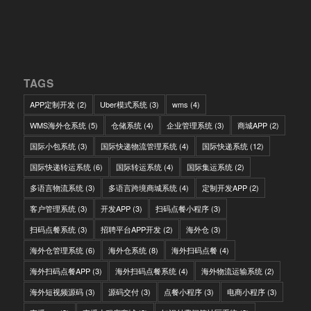
TAGS
APP定制开发
(2)
Uber模式系统
(3)
wms
(4)
WMS海外仓系统
(5)
仓储系统
(4)
企业管理系统
(3)
商城APP
(2)
国际小包系统
(3)
国际快递物流管理系统
(4)
国际快递系统
(12)
国际快递转运系统
(6)
国际转运系统
(4)
国际集运系统
(2)
多语言物流系统
(3)
多语言跨境商城系统
(4)
定制开发APP
(2)
客户管理系统
(3)
开发APP
(3)
扫码点餐小程序
(3)
扫码点餐系统
(3)
招聘平台APP开发
(2)
海外仓
(3)
海外仓管理系统
(6)
海外仓系统
(8)
海外扫码点餐
(4)
海外扫码点餐APP
(3)
海外扫码点餐系统
(4)
海外物流运输系统
(2)
海外短视频源码
(3)
源码交付
(3)
点餐小程序
(3)
电商小程序
(3)