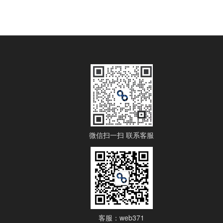
微信扫一扫 联系客服
客服：web371