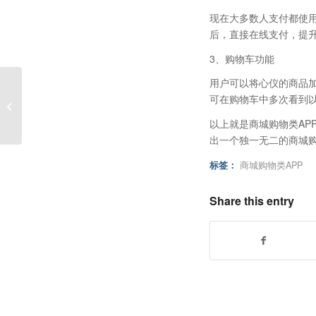
现在大多数人支付都使
后，直接在线支付，提升
3、购物车功能
用户可以将心仪的商品
商城类APP的基本功能
可在购物车中多次看到
介绍
以上就是商城购物类AP
出一个独一无二的商城购
标签：
商城购物类APP
Share this entry