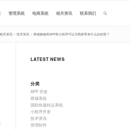
发
管理系统
电商系统
相关资讯
联系我们
相关资讯
/
技术资讯
/
商城购物类APP和小程序可以为商家带来什么好处呢？
LATEST NEWS
家
分类
APP 开发
商城系统
国际快递转运系统
小程序开发
技术资讯
还
管理软件
提