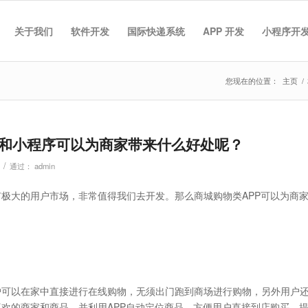
关于我们
软件开发
国际快递系统
APP 开发
小程序开
您现在的位置：
主页
/
P和小程序可以为商家带来什么好处呢？
/
通过：
admin
有极大的用户市场，非常值得我们去开发。那么商城购物类APP可以为商
户可以在家中直接进行在线购物，无须出门跑到商场进行购物，另外用户
喜欢的商家和商品，并利用APP自动定位商品，方便用户直接到店购买，