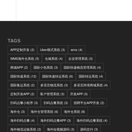
TAGS
APP定制开发
(2)
Uber模式系统
(3)
wms
(4)
WMS海外仓系统
(5)
仓储系统
(4)
企业管理系统
(3)
商城APP
(2)
国际小包系统
(3)
国际快递物流管理系统
(4)
国际快递系统
(12)
国际快递转运系统
(6)
国际转运系统
(4)
国际集运系统
(2)
多语言物流系统
(3)
多语言跨境商城系统
(4)
定制开发APP
(2)
客户管理系统
(3)
开发APP
(3)
扫码点餐小程序
(3)
扫码点餐系统
(3)
招聘平台APP开发
(2)
海外仓
(3)
海外仓管理系统
(6)
海外仓系统
(8)
海外扫码点餐
(4)
海外扫码点餐APP
(3)
海外扫码点餐系统
(4)
海外物流运输系统
(2)
海外短视频源码
(3)
源码交付
(3)